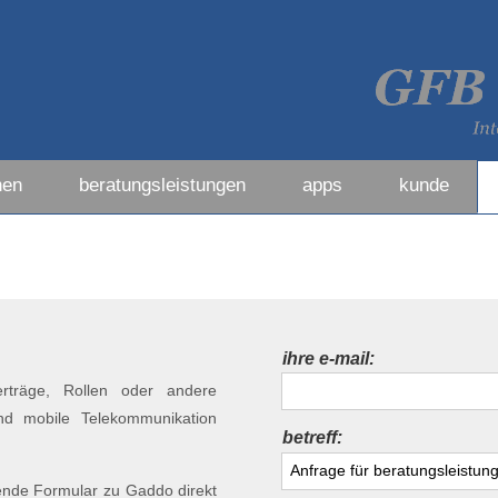
nen
beratungsleistungen
apps
kunde
ihre e-mail:
erträge, Rollen oder andere
und mobile Telekommunikation
betreff:
ende Formular zu Gaddo direkt