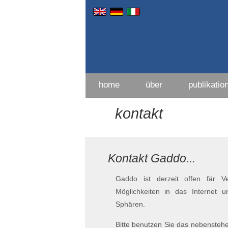
home
über
publikatio
kontakt
Kontakt Gaddo...
Gaddo ist derzeit offen fär V
Möglichkeiten in das Internet 
Sphären.
Bitte benutzen Sie das nebensteh