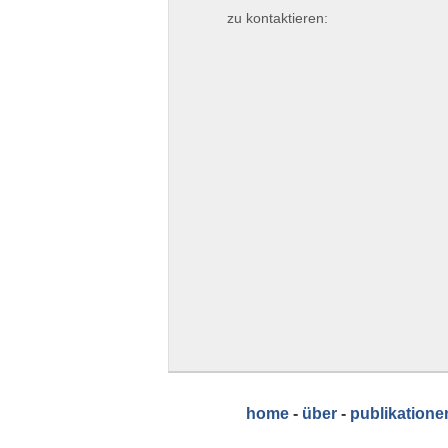
zu kontaktieren:
home
-
über
-
publikatione